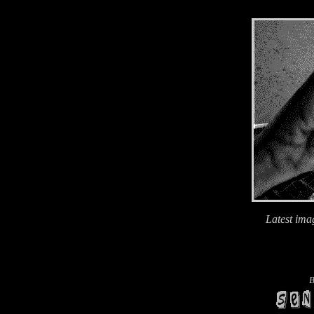
Latest ima
B